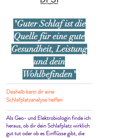
"Guter Schlaf ist die
Quelle für eine gute
Gesundheit, Leistung
und dein
Wohlbefinden"
Deshalb kann dir eine
Schlafplatzanalyse helfen
Als Geo- und Elektrobiologin finde ich
heraus, ob dir dein Schlafplatz wirklich
gut tut oder ob es Einflüsse gibt, die